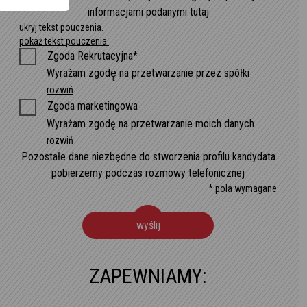
informacjami podanymi tutaj
ukryj tekst pouczenia.
pokaż tekst pouczenia.
Zgoda Rekrutacyjna*
Wyrażam zgodę̨ na przetwarzanie przez spółki
rozwiń
Zgoda marketingowa
Wyrażam zgodę na przetwarzanie moich danych
rozwiń
Pozostałe dane niezbędne do stworzenia profilu kandydata
pobierzemy podczas rozmowy telefonicznej
* pola wymagane
wyślij
ZAPEWNIAMY: