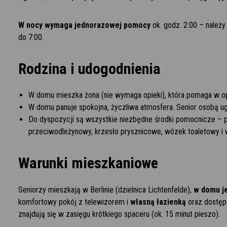
W nocy wymaga jednorazowej pomocy
ok. godz. 2:00 – należ
do 7:00.
Rodzina i udogodnienia
W domu mieszka żona (nie wymaga opieki), która pomaga w op
W domu panuje spokojna, życzliwa atmosfera. Senior osobą ug
Do dyspozycji są wszystkie niezbędne środki pomocnicze – po
przeciwodleżynowy, krzesło prysznicowe, wózek toaletowy i
Warunki mieszkaniowe
Seniorzy mieszkają w Berlinie (dzielnica Lichtenfelde),
w domu j
komfortowy pokój z telewizorem i
własną łazienką
oraz dostęp 
znajdują się w zasięgu krótkiego spaceru (ok. 15 minut pieszo).