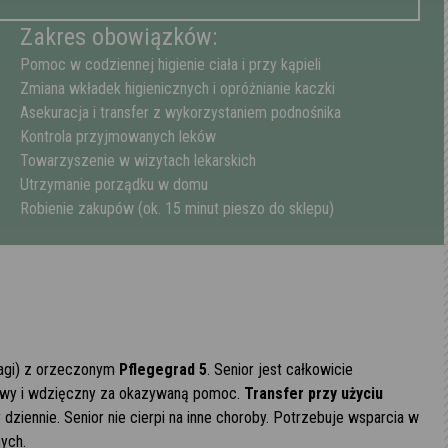
Zakres obowiązków:
Pomoc w codziennej higienie ciała i przy kąpieli
Zmiana wkładek higienicznych i opróżnianie kaczki
Asekuracja i transfer z wykorzystaniem podnośnika
Kontrola przyjmowanych leków
Towarzyszenie w wizytach lekarskich
Utrzymanie porządku w domu
Robienie zakupów (ok. 15 minut pieszo do sklepu)
wagi) z orzeczonym
Pflegegrad 5
. Senior jest całkowicie
ktowy i wdzięczny za okazywaną pomoc.
Transfer przy użyciu
dziennie. Senior nie cierpi na inne choroby. Potrzebuje wsparcia w
nych.