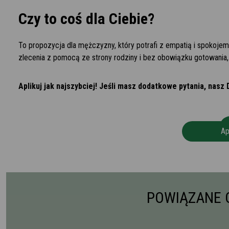
Czy to coś dla Ciebie?
To propozycja dla mężczyzny, który potrafi z empatią i spokojem
zlecenia z pomocą ze strony rodziny i bez obowiązku gotowania, t
Aplikuj jak najszybciej! Jeśli masz dodatkowe pytania, nasz 
Ap
POWIĄZANE 