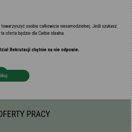
 towarzyszyć osobie całkowicie niesamodzielnej. Jeśli szukasz
a oferta będzie dla Ciebie idealna.
Dział Rekrutacji chętnie na nie odpowie.
likuj
OFERTY PRACY