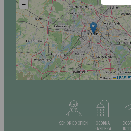
−
LEAFLE
SENIOR DO OPIEKI
OSOBNA
DOS
ŁAZIENKA
INT