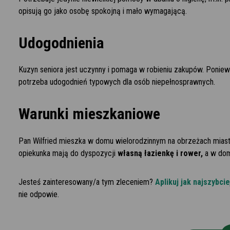
opisują go jako osobę spokojną i mało wymagającą.
Udogodnienia
Kuzyn seniora jest uczynny i pomaga w robieniu zakupów. Poniewa
potrzeba udogodnień typowych dla osób niepełnosprawnych.
Warunki mieszkaniowe
Pan Wilfried mieszka w domu wielorodzinnym na obrzeżach miasta
opiekunka mają do dyspozycji
własną łazienkę
i rower,
a w domu
Jesteś zainteresowany/a tym zleceniem?
Aplikuj jak najszybcie
nie odpowie.