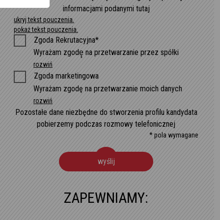
informacjami podanymi tutaj
ukryj tekst pouczenia.
pokaż tekst pouczenia.
Zgoda Rekrutacyjna*
Wyrażam zgodę̨ na przetwarzanie przez spółki
rozwiń
Zgoda marketingowa
Wyrażam zgodę na przetwarzanie moich danych
rozwiń
Pozostałe dane niezbędne do stworzenia profilu kandydata
pobierzemy podczas rozmowy telefonicznej
* pola wymagane
wyślij
ZAPEWNIAMY: