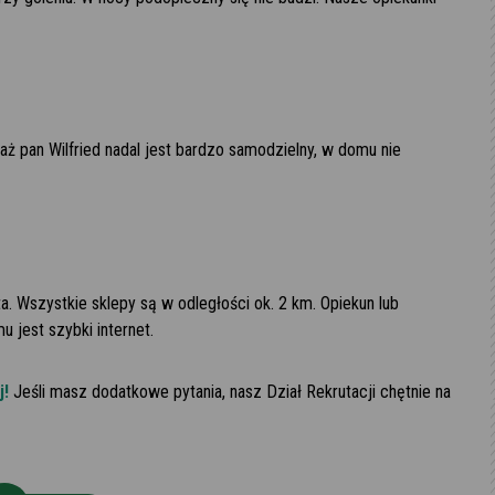
ż pan Wilfried nadal jest bardzo samodzielny, w domu nie
. Wszystkie sklepy są w odległości ok. 2 km. Opiekun lub
 jest szybki internet.
j!
Jeśli masz dodatkowe pytania, nasz Dział Rekrutacji chętnie na