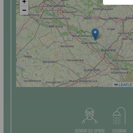
+
−
LEAFLE
SENIOR DO OPIEKI
OSOBNA