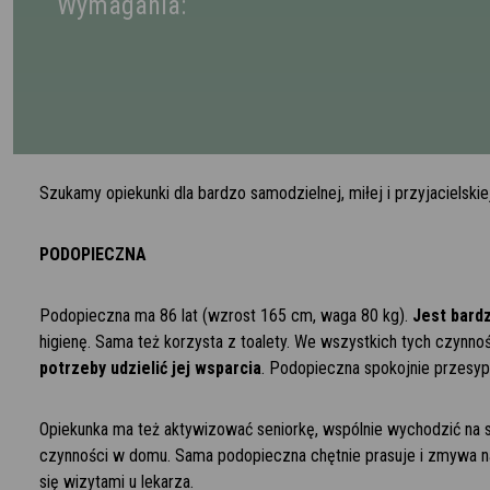
Wymagania:
Szukamy opiekunki dla bardzo samodzielnej, miłej i przyjacielski
PODOPIECZNA
Podopieczna ma 86 lat (wzrost 165 cm, waga 80 kg).
Jest bard
higienę. Sama też korzysta z toalety. We wszystkich tych czynno
potrzeby udzielić jej wsparcia
. Podopieczna spokojnie przesyp
Opiekunka ma też aktywizować seniorkę, wspólnie wychodzić na 
czynności w domu. Sama podopieczna chętnie prasuje i zmywa n
się wizytami u lekarza.