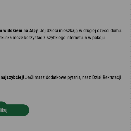
m widokiem na Alpy
. Jej dzieci mieszkają w drugiej części domu;
ekunka może korzystać z szybkiego internetu, a w pokoju
k najszybciej!
Jeśli masz dodatkowe pytania, nasz Dział Rekrutacji
likuj