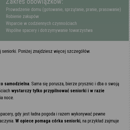
Zakres obowiązków:
Prowadzenie domu (gotowanie, sprzątanie, pranie, prasowanie)
Robienie zakupów
Wsparcie w codziennych czynnościach
Wspólne spacery i dotrzymywanie towarzystwa
ej seniorki. Poniżej znajdziesz więcej szczegółów.
zo samodzielna
. Sama się porusza, bierze prysznic i dba o swoją
ściach
wystarczy tylko przypilnować seniorki i w razie
ia noce.
spacery, gdy jest ładna pogoda i razem wykonywać pewne
aczynia.
W opiece pomaga córka seniorki
, na przykład zajmuje