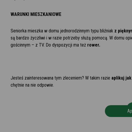
WARUNKI MIESZKANIOWE
Seniorka mieszka w domu jednorodzinnym typu bliźniak
z piękny
są bardzo życzliwi i w razie potrzeby służą pomocą. W domu opi
gościnnym – z TV. Do dyspozycji ma też
rower.
Jesteś zainteresowana tym zleceniem? W takim razie
aplikuj ja
chętnie na nie odpowie.
Ap