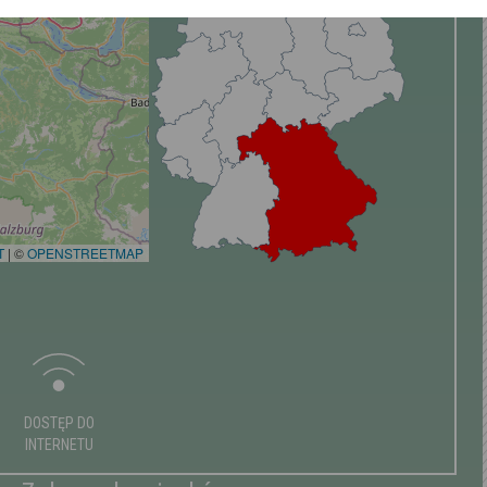
T
|
©
OPENSTREETMAP
DOSTĘP DO
INTERNETU