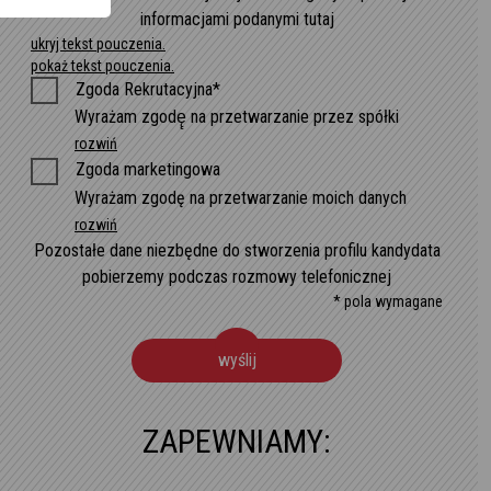
informacjami podanymi tutaj
ukryj tekst pouczenia.
pokaż tekst pouczenia.
Zgoda Rekrutacyjna*
Wyrażam zgodę̨ na przetwarzanie przez spółki
rozwiń
Zgoda marketingowa
Wyrażam zgodę na przetwarzanie moich danych
rozwiń
Pozostałe dane niezbędne do stworzenia profilu kandydata
pobierzemy podczas rozmowy telefonicznej
* pola wymagane
wyślij
ZAPEWNIAMY: