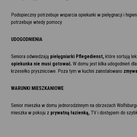
Podopieczny potrzebuje wsparcia opiekunki w pielęgnacji i higieni
potrzebuje wtedy pomocy.
UDOGODNIENIA
Seniora odwiedzają
pielęgniarki Pflegedienst,
które sortują le
opiekunka nie musi gotować.
W domu jest kilka udogodnień dl
krzesełko prysznicowe. Poza tym w kuchni zainstalowano
zmywa
WARUNKI MIESZKANIOWE
Senior mieszka w domu jednorodzinnym na obrzeżach Wolfsburga. 
mieszka w pokoju z
prywatną łazienką,
TV i dostępem do szybki