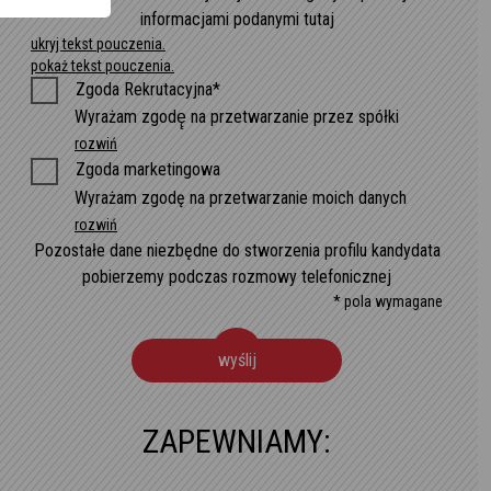
informacjami podanymi tutaj
ukryj tekst pouczenia.
pokaż tekst pouczenia.
Zgoda Rekrutacyjna*
Wyrażam zgodę̨ na przetwarzanie przez spółki
rozwiń
Zgoda marketingowa
Wyrażam zgodę na przetwarzanie moich danych
rozwiń
Pozostałe dane niezbędne do stworzenia profilu kandydata
pobierzemy podczas rozmowy telefonicznej
* pola wymagane
wyślij
ZAPEWNIAMY: