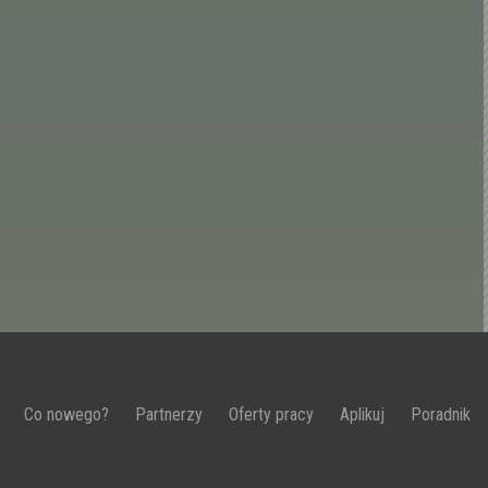
Co nowego?
Partnerzy
Oferty pracy
Aplikuj
Poradnik