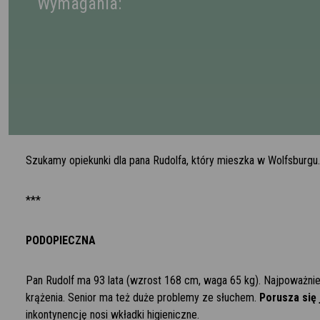
Wymagania:
Szukamy opiekunki dla pana Rudolfa, który mieszka w Wolfsburgu. 
***
PODOPIECZNA
Pan Rudolf ma 93 lata (wzrost 168 cm, waga 65 kg). Najpoważnie
krążenia. Senior ma też duże problemy ze słuchem.
Porusza się 
inkontynencję nosi wkładki higieniczne.