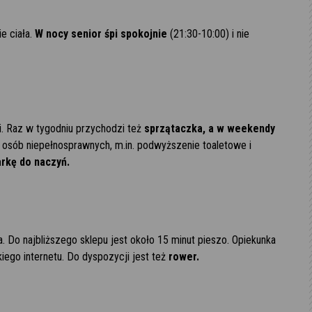
e ciała.
W nocy senior śpi spokojnie
(21:30-10:00) i nie
ki. Raz w tygodniu przychodzi też
sprzątaczka, a w weekendy
a osób niepełnosprawnych, m.in. podwyższenie toaletowe i
rkę do naczyń.
Do najbliższego sklepu jest około 15 minut pieszo. Opiekunka
ego internetu. Do dyspozycji jest też
rower.