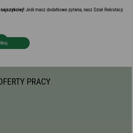
 najszybciej!
Jeśli masz dodatkowe pytania, nasz Dział Rekrutacji
likuj
OFERTY PRACY