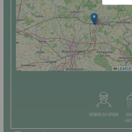
LEAFLE
SENIOR DO OPIEKI
OS
ŁAZ