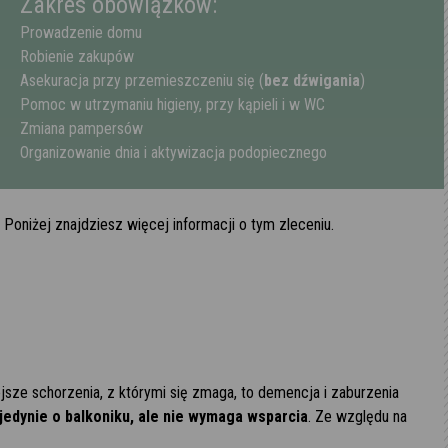
Zakres obowiązków:
Prowadzenie domu
Robienie zakupów
Asekuracja przy przemieszczeniu się (
bez dźwigania
)
Pomoc w utrzymaniu higieny, przy kąpieli i w WC
Zmiana pampersów
Organizowanie dnia i aktywizacja podopiecznego
Poniżej znajdziesz więcej informacji o tym zleceniu.
jsze schorzenia, z którymi się zmaga, to demencja i zaburzenia
jedynie o balkoniku, ale nie wymaga wsparcia
. Ze względu na