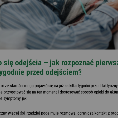
 się odejścia – jak rozpoznać pierws
ygodnie przed odejściem?
rci ze starości mogą pojawić się na już na kilka tygodni przed faktycz
e przygotować się na ten moment i dostosować sposób opieki do aktu
kie symptomy jak:
zny więcej śpi, rzadziej podejmuje rozmowę, ogranicza kontakt z otoc