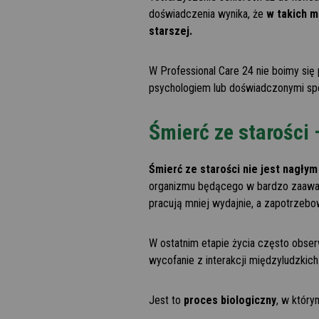
doświadczenia wynika, że
w takich m
starszej.
W Professional Care 24 nie boimy si
psychologiem lub doświadczonymi spe
Śmierć ze starości 
Śmierć ze starości nie jest nagł
organizmu będącego w bardzo zaawans
pracują mniej wydajnie, a zapotrzebow
W ostatnim etapie życia często obse
wycofanie z interakcji międzyludzkich
Jest to
proces biologiczny
, w któr