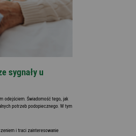
ze sygnały u
nym odejściem. Świadomość tego, jak
alnych potrzeb podopiecznego. W tym
zeniem i traci zainteresowanie