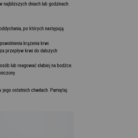
w najbliższych dniach lub godzinach
oddychania, po których następują
powolnienia krążenia krwi.
cza przepływ krwi do dalszych
sób lub reagować słabiej na bodźce.
aniczony.
jego ostatnich chwilach. Pamiętaj