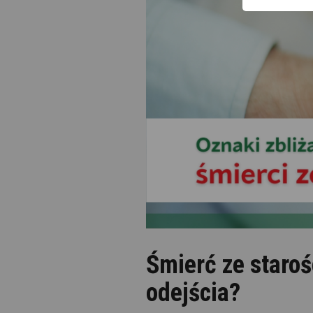
Śmierć ze staroś
odejścia?