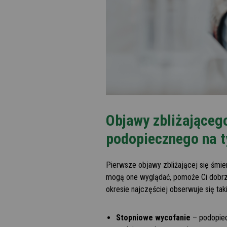
Objawy zbliżającego
podopiecznego na t
Pierwsze objawy zbliżającej się śmie
mogą one wyglądać, pomoże Ci dobrz
okresie najczęściej obserwuje się ta
Stopniowe wycofanie
– podopiec