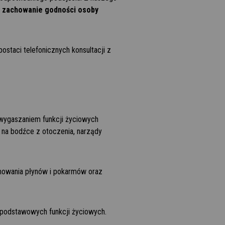
 i zachowanie godności osoby
staci telefonicznych konsultacji z
 wygaszaniem funkcji życiowych
na bodźce z otoczenia, narządy
jmowania płynów i pokarmów oraz
podstawowych funkcji życiowych.