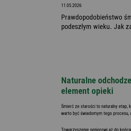
11.05.2026
Prawdopodobieństwo śmi
podeszłym wieku. Jak za
Naturalne odchodze
element opieki
Śmierć ze starości to naturalny etap,
warto być świadomym tego procesu, a
Towarzyszenie seniorowi aż do końca